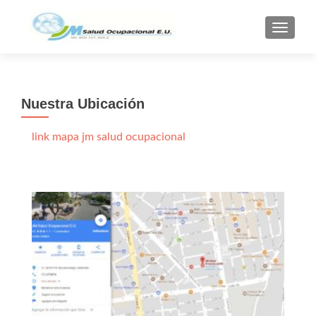
CAMBI
Nuestra Ubicación
link mapa jm salud ocupacional